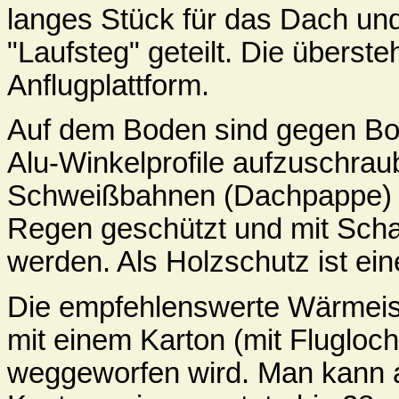
langes Stück für das Dach und
"Laufsteg" geteilt. Die übers
Anflugplattform.
Auf dem Boden sind gegen Bo
Alu-Winkelprofile aufzuschraub
Schweißbahnen (Dachpappe) o
Regen geschützt und mit Scha
werden. Als Holzschutz ist eine
Die empfehlenswerte Wärmeiso
mit einem Karton (mit Flugloch
weggeworfen wird. Man kann 