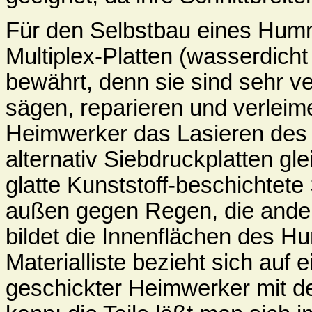
Für den Selbstbau eines Hum
Multiplex-Platten (wasserdicht
bewährt, denn sie sind sehr v
sägen, reparieren und verleim
Heimwerker das Lasieren des f
alternativ Siebdruckplatten gl
glatte Kunststoff-beschichtete
außen gegen Regen, die andere
bildet die Innenflächen des H
Materialliste bezieht sich auf 
geschickter Heimwerker mit 