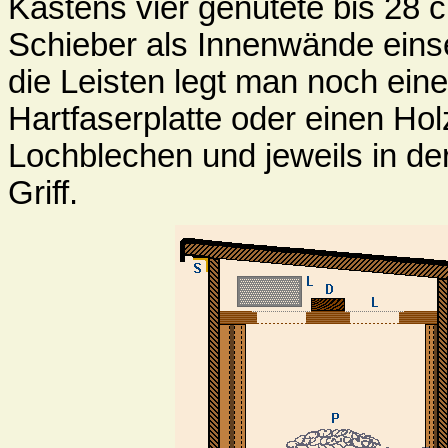
Kastens vier genutete bis 28 
Schieber als Innenwände einse
die Leisten legt man noch eine
Hartfaserplatte oder einen Ho
Lochblechen und jeweils in de
Griff.