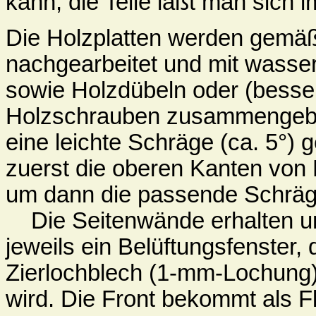
kann; die Teile läßt man sich 
Die Holzplatten werden gemä
nachgearbeitet und mit wasse
sowie Holzdübeln oder (besser
Holzschrauben zusammengeb
eine leichte Schräge (ca. 5°) 
zuerst die oberen Kanten von
um dann die passende Schräge
Die Seitenwände erhalten un
jeweils ein Belüftungsfenster, 
Zierlochblech (1-mm-Lochung
wird. Die Front bekommt als 