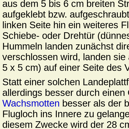
aus dem 5 bis 6 cm breiten St
aufgeklebt bzw. aufgeschraubt 
linken Seite hin ein weiteres F
Schiebe- oder Drehtür (dünnes
Hummeln landen zunächst dire
verschlossen wird, landen sie
5 x 5 cm) auf einer Seite des
Statt einer solchen Landeplatt
allerdings besser durch einen 
Wachsmotten
besser als der b
Flugloch ins Innere zu gelange
diesem Zwecke wird der 28 cm 