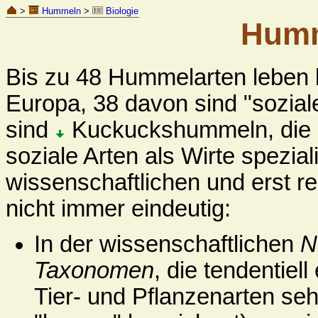
>
Hummeln
>
Biologie
Hum
Bis zu 48 Hummelarten leben 
Europa, 38 davon sind "soziale
sind
Kuckuckshummeln, die si
soziale Arten als Wirte spezial
wissenschaftlichen und erst 
nicht immer eindeutig:
In der wissenschaftlichen
N
Taxonomen
, die tendentiel
Tier- und Pflanzenarten se