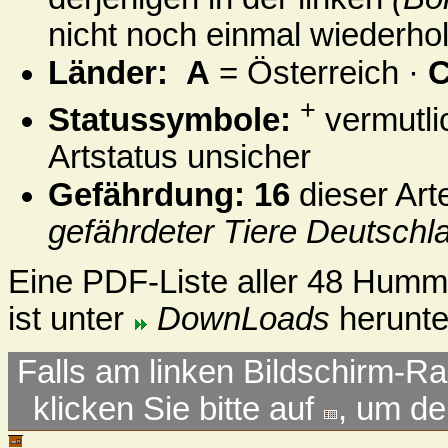
nicht noch einmal wiederholt
Länder:
A
= Österreich ·
+
Statussymbole:
vermutli
Artstatus unsicher
Gefährdung:
16
dieser Art
gefährdeter Tiere Deutschl
Eine PDF-Liste aller 48 Hum
ist unter
DownLoads
herunte
Falls am linken Bildschirm-Ra
klicken Sie bitte auf
, um d