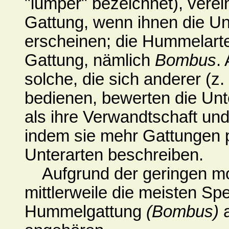
"lumper" bezeichnet), verein
Gattung, wenn ihnen die Un
erscheinen; die Hummelarten 
Gattung, nämlich
Bombus
.
solche, die sich anderer (z
bedienen, bewerten die Unt
als ihre Verwandtschaft und
indem sie mehr Gattungen p
Unterarten beschreiben.
Aufgrund der geringen mo
mittlerweile die meisten Spe
Hummelgattung
(Bombus)
a