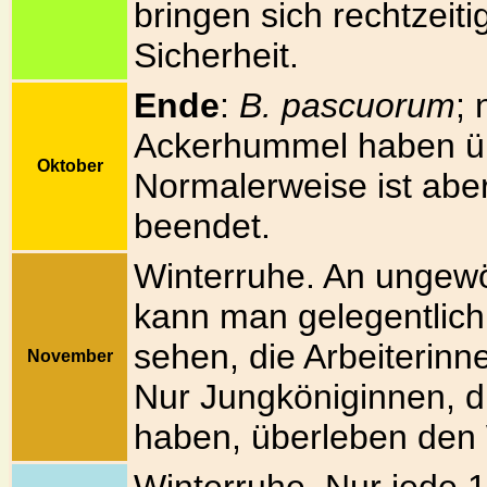
bringen sich rechtzeiti
Sicherheit.
Ende
:
B. pascuorum
; 
Ackerhummel haben übe
Oktober
Normalerweise ist abe
beendet.
Winterruhe. An unge
kann man gelegentlich
sehen, die Arbeiterinne
November
Nur Jungköniginnen, d
haben, überleben den 