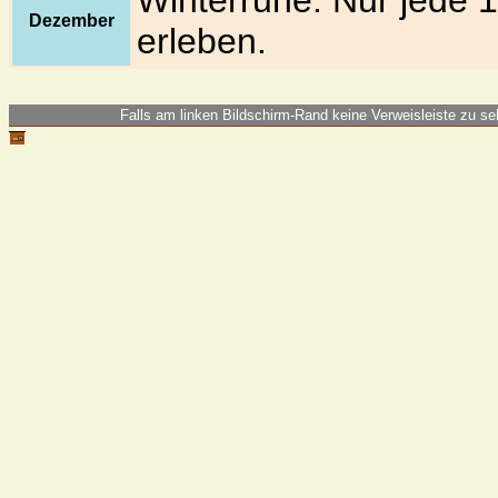
Winterruhe. Nur jede 
Dezember
erleben.
Falls am linken Bildschirm-Rand keine Verweisleiste zu seh