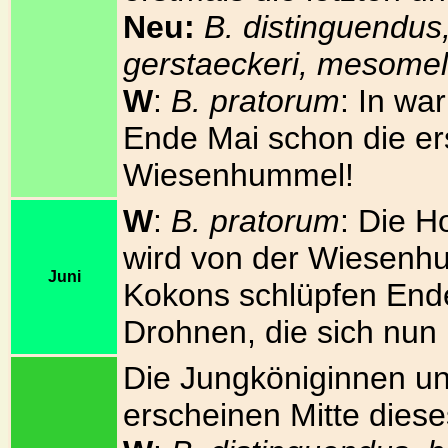
Neu:
B. distinguendus
gerstaeckeri, mesome
W
:
B. pratorum
: In wa
Ende Mai schon die er
Wiesenhummel!
W
:
B. pratorum
: Die 
wird von der Wiesenhum
Juni
Kokons schlüpfen End
Drohnen, die sich nun
Die Jungköniginnen un
erscheinen Mitte dies