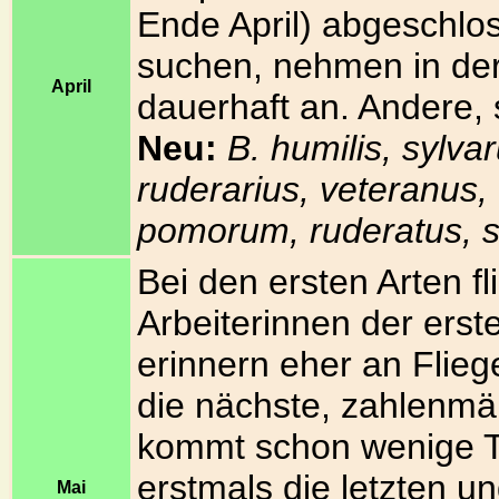
Ende April) abgeschlos
suchen, nehmen in der
April
dauerhaft an. Andere, s
Neu:
B. humilis, sylva
ruderarius, veteranus, 
pomorum, ruderatus, si
Bei den ersten Arten f
Arbeiterinnen der erst
erinnern eher an Flieg
die nächste, zahlenmäß
kommt schon wenige Ta
erstmals die letzten u
Mai